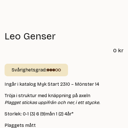
Leo Genser
0
kr
Svårighetsgrad:
Ingår i katalog Myk Start 2310 – Mönster 14
Tröja i struktur med knäppning på axeln
Plagget stickas uppifrån och ner, i ett stycke.
Storlek: 0-1 (3) 6 (9)mån 1 (2) 4år*
Plaggets mått