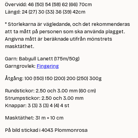
Övervidd: 46 (50) 54 (58) 62 (66) 70cm
Längd: 24 (27) 30 (33) 36 (39) 42cm
* Storlekarna är vägledande, och det rekommenderas
att ta mått på personen som ska använda plagget.
Angivna mått är beräknade utifrån mönstrets
masktäthet.
Garn: Babyull Lanett (175m/50g)
Garngrovlek:
Fingering
Åtgång: 100 (150) 150 (200) 200 (250) 300g
Rundstickor: 2.50 och 3.00 mm (60 cm)
Strumpstickor: 2.50 och 3.00 mm
Knappar: 3 (3) 3 (3) 4 (4) 4 st
Masktäthet: 31 m = 10 cm
På bild stickad i 4043 Plommonrosa