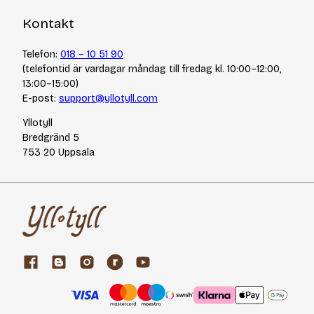
Kontakt
Telefon:
018 – 10 51 90
(telefontid är vardagar måndag till fredag kl. 10:00–12:00,
13:00–15:00)
E-post:
support@yllotyll.com
Yllotyll
Bredgränd 5
753 20 Uppsala