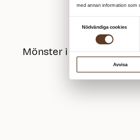
med annan information som du 
Samtyckesval
Nödvändiga cookies
Mönster i Moa Strømpe
Avvisa