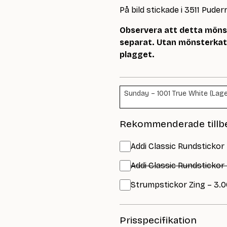
På bild stickade i 3511 Puder
Observera att detta mönste
separat. Utan mönsterkata
plagget.
Sunday – 1001 True White (Lage
Rekommenderade tillb
Addi Classic Rundstickor 
Addi Classic Rundstickor
Strumpstickor Zing – 3.0
Prisspecifikation