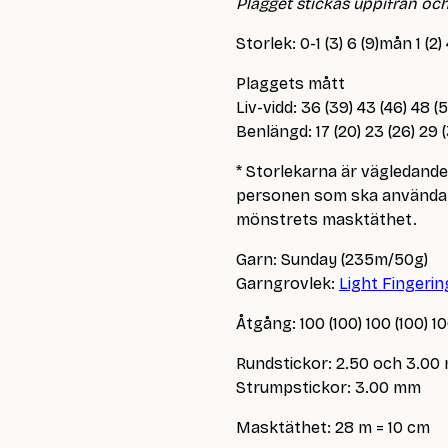
Plagget stickas uppifrån och 
Storlek: 0-1 (3) 6 (9)mån 1 (2)
Plaggets mått
Liv-vidd: 36 (39) 43 (46) 48 (
Benlängd: 17 (20) 23 (26) 29 
* Storlekarna är vägledand
personen som ska använda p
mönstrets masktäthet.
Garn: Sunday (235m/50g)
Garngrovlek:
Light Fingerin
Åtgång: 100 (100) 100 (100) 1
Rundstickor: 2.50 och 3.00
Strumpstickor: 3.00 mm
Masktäthet: 28 m = 10 cm