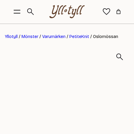
Yllotyll
/
Mönster
/
Varumärken
/
PetiteKnit
/ Oslomössan