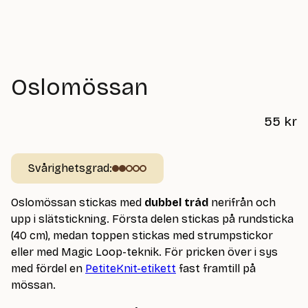
Oslomössan
55
kr
Svårighetsgrad:
Oslomössan stickas med
dubbel tråd
nerifrån och
upp i slätstickning. Första delen stickas på rundsticka
(40 cm), medan toppen stickas med strumpstickor
eller med Magic Loop-teknik. För pricken över i sys
med fördel en
PetiteKnit-etikett
fast framtill på
mössan.