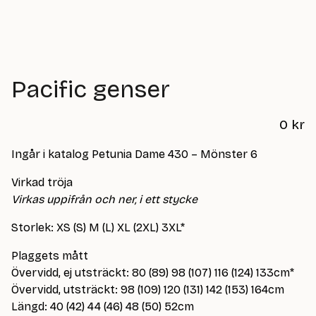
Pacific genser
0
kr
Ingår i katalog Petunia Dame 430 – Mönster 6
Virkad tröja
Virkas uppifrån och ner, i ett stycke
Storlek: XS (S) M (L) XL (2XL) 3XL*
Plaggets mått
Övervidd, ej utsträckt: 80 (89) 98 (107) 116 (124) 133cm*
Övervidd, utsträckt: 98 (109) 120 (131) 142 (153) 164cm
Längd: 40 (42) 44 (46) 48 (50) 52cm