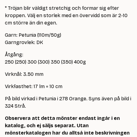
* Tröjan blir väldigt stretchig och formar sig efter
kroppen. Välj en storlek med en övervidd som är 2-10
cm större än din egen.
Garn: Petunia (110m/50g)
Garngrovlek: DK
Åtgång:
250 (250) 300 (300) 350 (350) 400g
Virknål: 3.50 mm
Virkfasthet: 17 lm = 10 cm
På bild virkad i Petunia i 278 Orange. Syns även på bild i
324 Strå.
Observera att detta mönster endast ingår i en
katalog, och ej säljs separat. Utan
mönsterkatalogen har du alltså inte beskrivningen