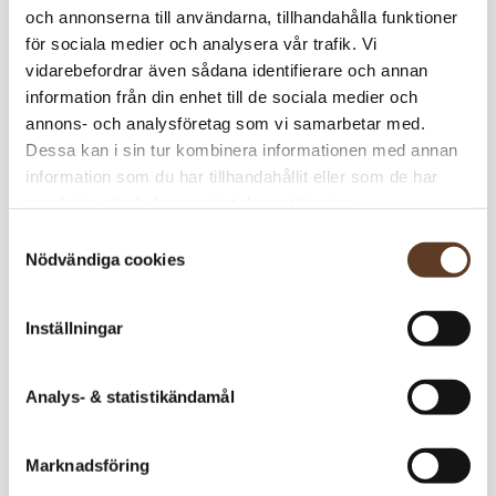
och annonserna till användarna, tillhandahålla funktioner
för sociala medier och analysera vår trafik. Vi
Gammel Strand
vidarebefordrar även sådana identifierare och annan
0
kr
information från din enhet till de sociala medier och
annons- och analysföretag som vi samarbetar med.
Dessa kan i sin tur kombinera informationen med annan
information som du har tillhandahållit eller som de har
samlat in när du har använt deras tjänster.
Samtyckesval
Nödvändiga cookies
Inställningar
Analys- & statistikändamål
Gratismönster
Marknadsföring
Svenska