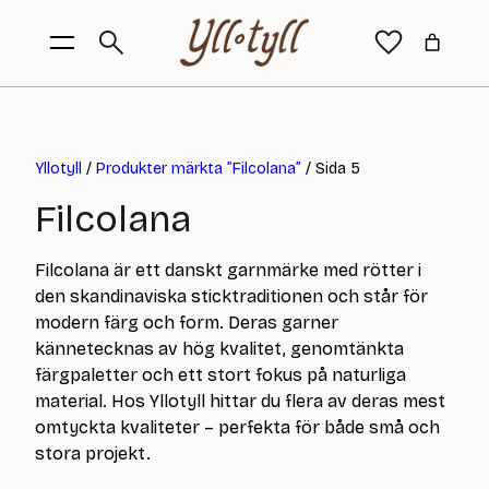
Yllotyll
/
Produkter märkta ”Filcolana”
/ Sida 5
Filcolana
Filcolana är ett danskt garnmärke med rötter i
den skandinaviska sticktraditionen och står för
modern färg och form. Deras garner
kännetecknas av hög kvalitet, genomtänkta
färgpaletter och ett stort fokus på naturliga
material. Hos Yllotyll hittar du flera av deras mest
omtyckta kvaliteter – perfekta för både små och
stora projekt.