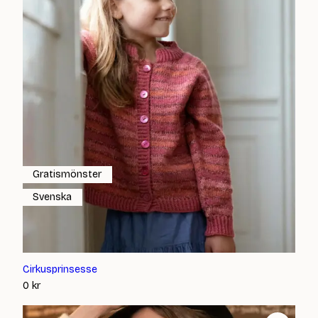
Gratismönster
Svenska
Cirkusprinsesse
0
kr