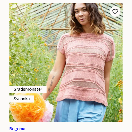
Gratismönster
Svenska
Begonia