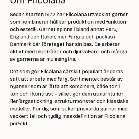
Om Filcolana
Sedan starten 1972 har Filcolana utvecklat garner
som kombinerar hållbar produktion med funktion
och estetik. Garnet spinns i bland annat Peru,
England och Italien, men färgas och packas i
Danmark där företaget har sin bas. De arbetar
aktivt med miljöfrågor och djurvälfärd, och många
av garnerna är mulesingfria.
Det som gör Filcolana särskilt populärt är deras
sätt att arbeta med färg. Sortimentet består av
nyanser som är lätta att kombinera, både ton i
ton och i kontrast – vilket gör dem utmärkta för
flerfärgsstickning, strukturmönster och klassiska
modeller. För dig som söker prisvärda garner med
vackert fall och tydlig maskdefinition är Filcolana
perfekt.