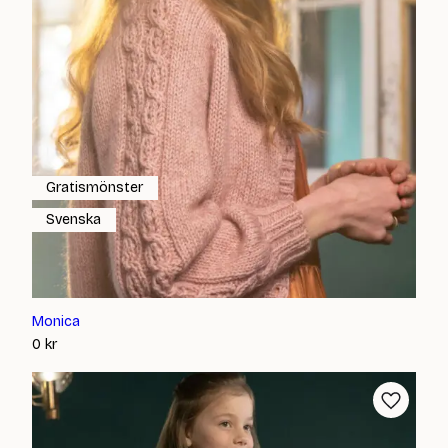
Gratismönster
Svenska
Monica
0
kr