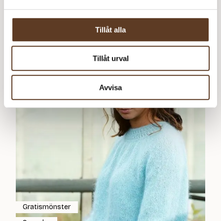
Tillåt alla
Kirken
0
kr
Tillåt urval
Avvisa
Gratismönster