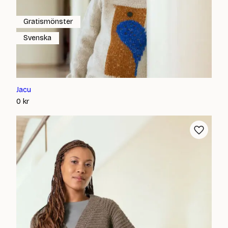
Gratismönster
Svenska
Jacu
0
kr