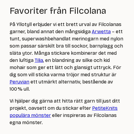
Favoriter från Filcolana
På Yllotyll erbjuder vi ett brett urval av Filcolanas
garner, bland annat den mångsidiga
Arwetta
– ett
tunt, superwashbehandlat merinogarn med nylon
som passar särskilt bra till sockor, barnplagg och
släta ytor. Många stickare kombinerar det med
den luftiga
Tilia
, en blandning av silke och kid
mohair som ger ett lätt och glansigt uttryck. För
dig som vill sticka varma tröjor med struktur är
Peruvian
ett utmärkt alternativ, bestående av
100 % ull.
Vi hjälper dig gärna att hitta rätt garn till just ditt
projekt, oavsett om du stickar efter
PetiteKnits
populära mönster
eller inspireras av Filcolanas
egna mönster.