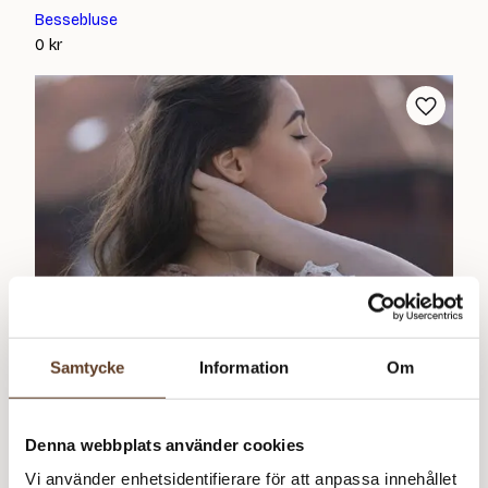
Bessebluse
0
kr
Samtycke
Information
Om
Gratismönster
Svenska
Denna webbplats använder cookies
Vi använder enhetsidentifierare för att anpassa innehållet