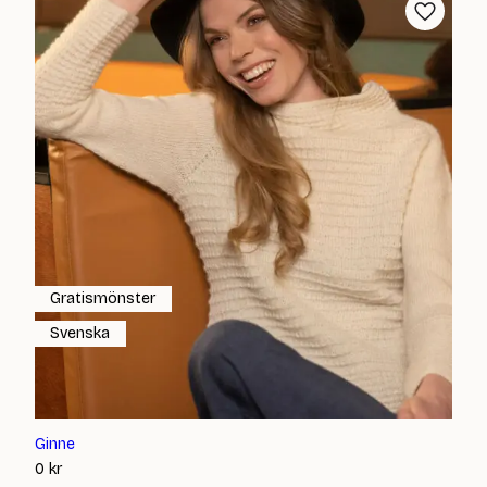
Gratismönster
Svenska
Ginne
0
kr