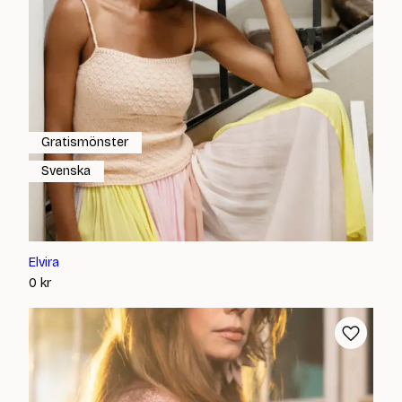
Gratismönster
Svenska
Elvira
0
kr