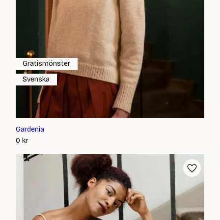
Gratismönster
Svenska
Gardenia
0
kr