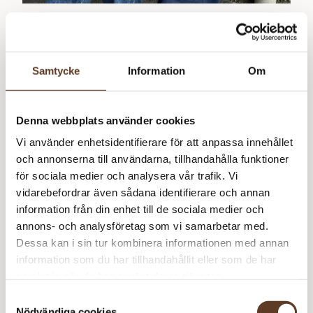
Maggie Cardigan
75
kr
Samtycke
Information
Om
Denna webbplats använder cookies
Vi använder enhetsidentifierare för att anpassa innehållet
och annonserna till användarna, tillhandahålla funktioner
för sociala medier och analysera vår trafik. Vi
vidarebefordrar även sådana identifierare och annan
information från din enhet till de sociala medier och
annons- och analysföretag som vi samarbetar med.
Dessa kan i sin tur kombinera informationen med annan
information som du har tillhandahållit eller som de har
samlat in när du har använt deras tjänster.
Svenska
Samtyckesval
Nödvändiga cookies