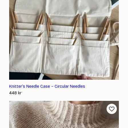
Knitter’s Needle Case – Circular Needles
448
kr