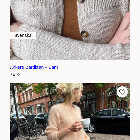
Svenska
Ankers Cardigan – Dam
75
kr