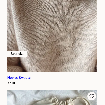
Svenska
Novice Sweater
75
kr