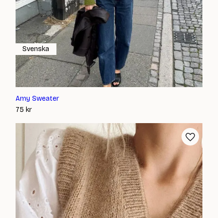
Svenska
Amy Sweater
75
kr