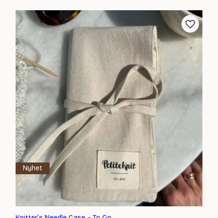
Nyhet
Knitter’s Needle Case – To Go