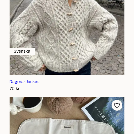
Svenska
Dagmar Jacket
75
kr