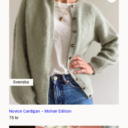
Svenska
Novice Cardigan – Mohair Edition
75
kr