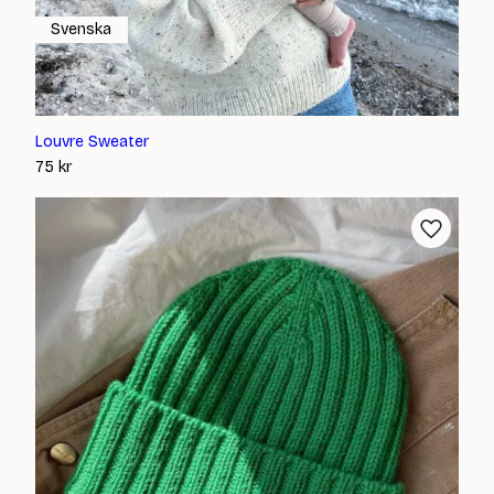
Svenska
Louvre Sweater
75
kr