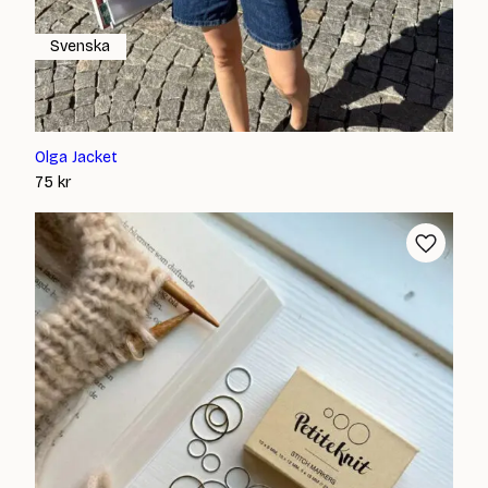
Svenska
Olga Jacket
75
kr