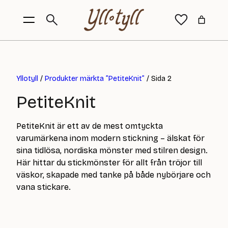
Yllotyll
/
Produkter märkta ”PetiteKnit”
/ Sida 2
PetiteKnit
PetiteKnit är ett av de mest omtyckta
varumärkena inom modern stickning – älskat för
sina tidlösa, nordiska mönster med stilren design.
Här hittar du stickmönster för allt från tröjor till
väskor, skapade med tanke på både nybörjare och
vana stickare.