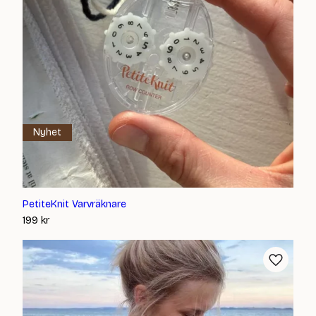
Nyhet
PetiteKnit Varvräknare
199
kr