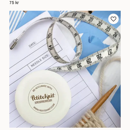
75
kr