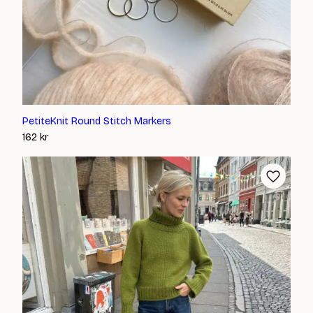
PetiteKnit Round Stitch Markers
162
kr