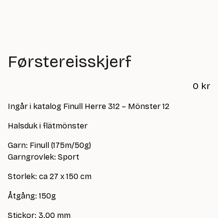
Førstereisskjerf
0
kr
Ingår i katalog Finull Herre 312 – Mönster 12
Halsduk i flätmönster
Garn: Finull (175m/50g)
Garngrovlek: Sport
Storlek: ca 27 x 150 cm
Åtgång: 150g
Stickor: 3.00 mm