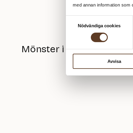
med annan information som du 
Samtyckesval
Nödvändiga cookies
Mönster i Snurrevadgen
Avvisa