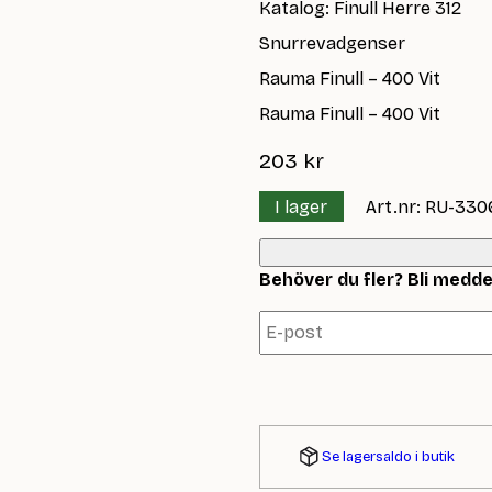
Katalog: Finull Herre 312
Snurrevadgenser
Rauma Finull – 400 Vit
Rauma Finull – 400 Vit
203
kr
I lager
Art.nr: RU-330
Behöver du fler? Bli meddela
Se lagersaldo i butik