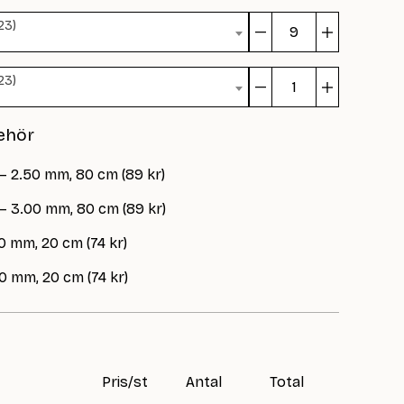
23)
Snurreva
mängd
23)
Snurreva
mängd
ehör
 – 2.50 mm, 80 cm (89 kr)
 – 3.00 mm, 80 cm (89 kr)
0 mm, 20 cm (74 kr)
0 mm, 20 cm (74 kr)
Pris/st
Antal
Total