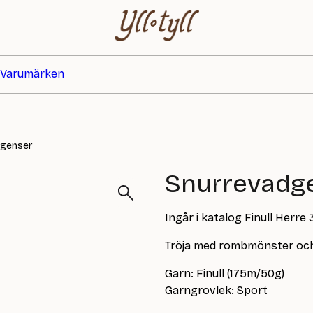
Varumärken
dgenser
Snurrevadg
Ingår i katalog Finull Herre
Tröja med rombmönster och 
Garn: Finull (175m/50g)
Garngrovlek: Sport