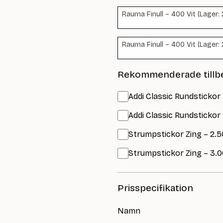
Rauma Finull – 400 Vit (Lager: 
Rauma Finull – 400 Vit (Lager: 
Rekommenderade tillb
Addi Classic Rundstickor
Addi Classic Rundstickor
Strumpstickor Zing – 2.5
Strumpstickor Zing – 3.0
Prisspecifikation
Namn