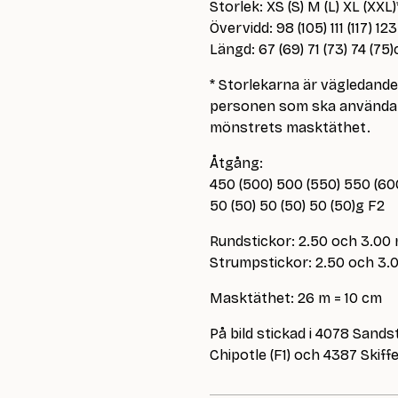
Storlek: XS (S) M (L) XL (XXL)
Övervidd: 98 (105) 111 (117) 12
Längd: 67 (69) 71 (73) 74 (75
* Storlekarna är vägledand
personen som ska använda p
mönstrets masktäthet.
Åtgång:
450 (500) 500 (550) 550 (60
50 (50) 50 (50) 50 (50)g F2
Rundstickor: 2.50 och 3.00
Strumpstickor: 2.50 och 3
Masktäthet: 26 m = 10 cm
På bild stickad i 4078 Sandst
Chipotle (F1) och 4387 Skiffe