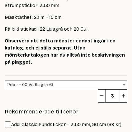
Strumpstickor: 3.50 mm
Masktäthet: 22 m = 10 cm
På bild stickad i 22 Ljusgrå och 20 Gul.
Observera att detta mönster endast ingår i en
katalog, och ej säljs separat. Utan
mönsterkatalogen har du alltså inte beskrivningen
på plagget.
Pelini – 00 Vit (Lager: 6)
Bø
m
Rekommenderade tillbehör
Addi Classic Rundstickor – 3.50 mm, 80 cm (89 kr)