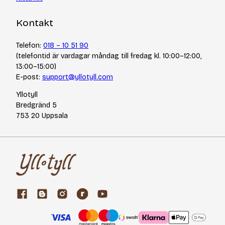
Kontakt
Telefon:
018 – 10 51 90
(telefontid är vardagar måndag till fredag kl. 10:00–12:00,
13:00–15:00)
E-post:
support@yllotyll.com
Yllotyll
Bredgränd 5
753 20 Uppsala