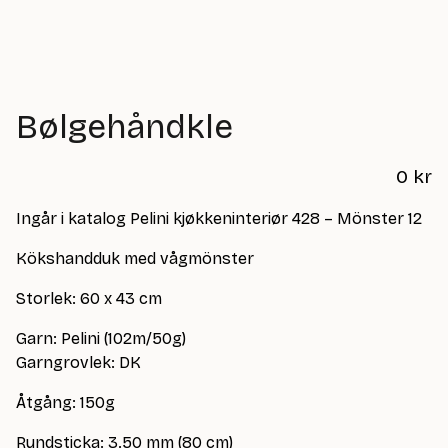
Bølgehåndkle
0
kr
Ingår i katalog Pelini kjøkkeninteriør 428 – Mönster 12
Kökshandduk med vågmönster
Storlek: 60 x 43 cm
Garn: Pelini (102m/50g)
Garngrovlek: DK
Åtgång: 150g
Rundsticka: 3.50 mm (80 cm)