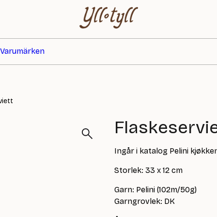
Varumärken
viett
Flaskeservie
Ingår i katalog Pelini kjøkk
Storlek: 33 x 12 cm
Garn: Pelini (102m/50g)
Garngrovlek: DK