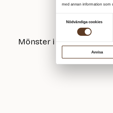
med annan information som du 
Samtyckesval
Nödvändiga cookies
Mönster i Flaskeserviett
Avvisa