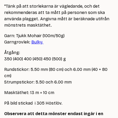
*Tänk på att storlekarna är vägledande, och det
rekommenderas att ta mått på personen som ska
använda plagget. Angivna mått är beräknade utifrån
mönstrets masktäthet.
Garn: Tjukk Mohair (100m/50g)
Garngrovlek:
Bulky
Åtgång:
350 (400) 400 (450) 450 (500) g
Rundstickor: 5.50 mm (80 cm) och 6.00 mm (40 + 80
cm)
Strumpstickor: 5.50 och 6.00 mm
Masktäthet: 13 m = 10 cm
På bild stickad i 305 Höstlöv.
Observera att detta mönster endast ingår i en