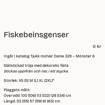
Fiskebeinsgenser
0
kr
Ingår i katalog Tjukk mohair Dame 329 – Mönster 6
Slätstickad tröja med dekorativ fläta
Stickas uppifrån och ner, i ett stycke.
Storlek: XS (S) M (L) XL (2XL)*
Plaggets mått:
Övervidd: 100 (106) 113 (122) 128 (134) cm
Längd: 53 (55) 57 (59) 61 (63) cm