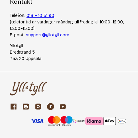
Kontakt
Telefon:
018 – 10 51 90
(telefontid är vardagar måndag till fredag kl. 10:00–12:00,
13:00–15:00)
E-post:
support@yllotyll.com
Yllotyll
Bredgränd 5
753 20 Uppsala