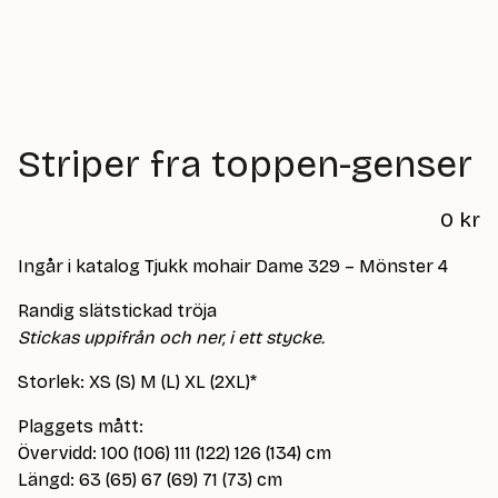
Striper fra toppen-genser
0
kr
Ingår i katalog Tjukk mohair Dame 329 – Mönster 4
Randig slätstickad tröja
Stickas uppifrån och ner, i ett stycke.
Storlek: XS (S) M (L) XL (2XL)*
Plaggets mått:
Övervidd: 100 (106) 111 (122) 126 (134) cm
Längd: 63 (65) 67 (69) 71 (73) cm