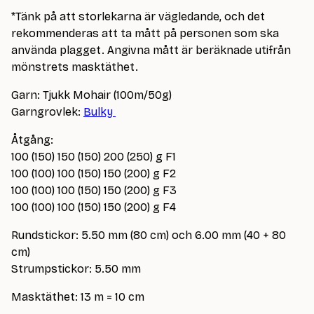
*Tänk på att storlekarna är vägledande, och det
rekommenderas att ta mått på personen som ska
använda plagget. Angivna mått är beräknade utifrån
mönstrets masktäthet.
Garn: Tjukk Mohair (100m/50g)
Garngrovlek:
Bulky
Åtgång:
100 (150) 150 (150) 200 (250) g F1
100 (100) 100 (150) 150 (200) g F2
100 (100) 100 (150) 150 (200) g F3
100 (100) 100 (150) 150 (200) g F4
Rundstickor: 5.50 mm (80 cm) och 6.00 mm (40 + 80
cm)
Strumpstickor: 5.50 mm
Masktäthet: 13 m = 10 cm