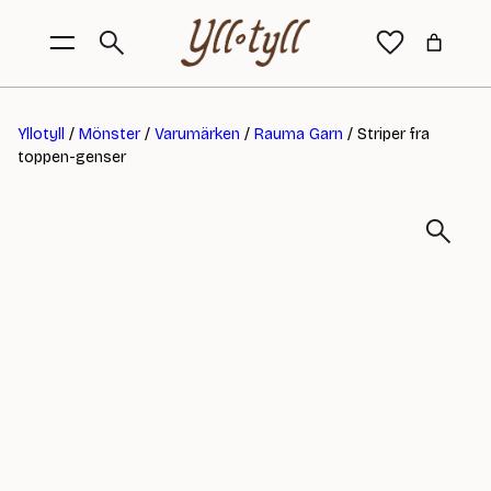
Yllotyll
/
Mönster
/
Varumärken
/
Rauma Garn
/ Striper fra
toppen-genser