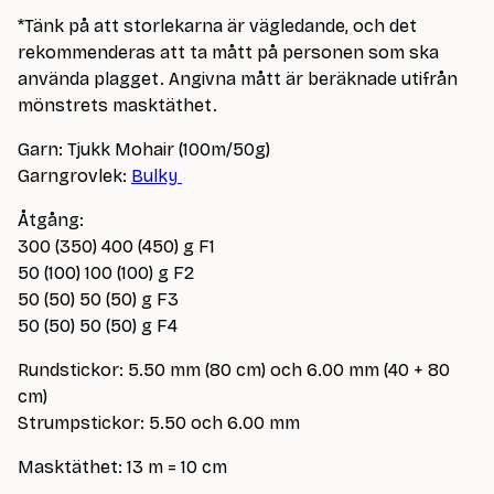
*Tänk på att storlekarna är vägledande, och det
rekommenderas att ta mått på personen som ska
använda plagget. Angivna mått är beräknade utifrån
mönstrets masktäthet.
Garn: Tjukk Mohair (100m/50g)
Garngrovlek:
Bulky
Åtgång:
300 (350) 400 (450) g F1
50 (100) 100 (100) g F2
50 (50) 50 (50) g F3
50 (50) 50 (50) g F4
Rundstickor: 5.50 mm (80 cm) och 6.00 mm (40 + 80
cm)
Strumpstickor: 5.50 och 6.00 mm
Masktäthet: 13 m = 10 cm