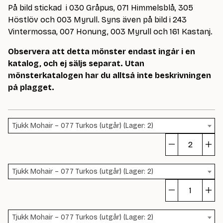
På bild stickad i 030 Gråpus, 071 Himmelsblå, 305
Höstlöv och 003 Myrull. Syns även på bild i 243
Vintermossa, 007 Honung, 003 Myrull och 161 Kastanj.
Observera att detta mönster endast ingår i en
katalog, och ej säljs separat. Utan
mönsterkatalogen har du alltså inte beskrivningen
på plagget.
Tjukk Mohair – 077 Turkos (utgår) (Lager: 2)
To
m
Tjukk Mohair – 077 Turkos (utgår) (Lager: 2)
To
m
Tjukk Mohair – 077 Turkos (utgår) (Lager: 2)