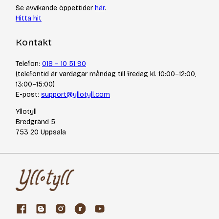
Se avvikande öppettider
här
.
Hitta hit
Kontakt
Telefon:
018 – 10 51 90
(telefontid är vardagar måndag till fredag kl. 10:00–12:00,
13:00–15:00)
E-post:
support@yllotyll.com
Yllotyll
Bredgränd 5
753 20 Uppsala