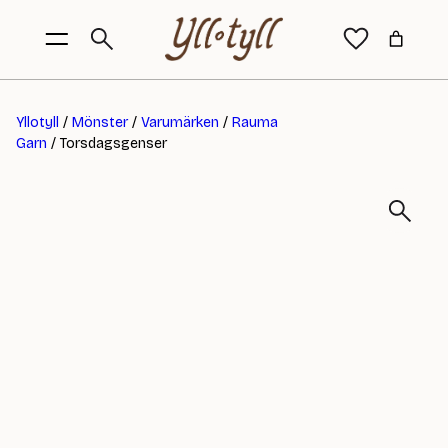
Yllotyll
/
Mönster
/
Varumärken
/
Rauma
Garn
/ Torsdagsgenser