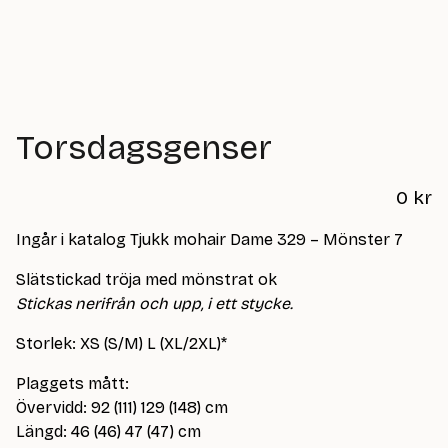
Torsdagsgenser
0
kr
Ingår i katalog Tjukk mohair Dame 329 – Mönster 7
Slätstickad tröja med mönstrat ok
Stickas nerifrån och upp, i ett stycke.
Storlek: XS (S/M) L (XL/2XL)*
Plaggets mått:
Övervidd: 92 (111) 129 (148) cm
Längd: 46 (46) 47 (47) cm